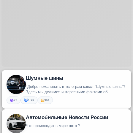
Шумные шины
"Добро пожаловать в телеграм-канал "Шумные шины"!
Здесь мы делимся интересными фактами об
автомобилях, св...
22
1.9K
361
Автомобильные Новости России
Что происходит в мире авто ?