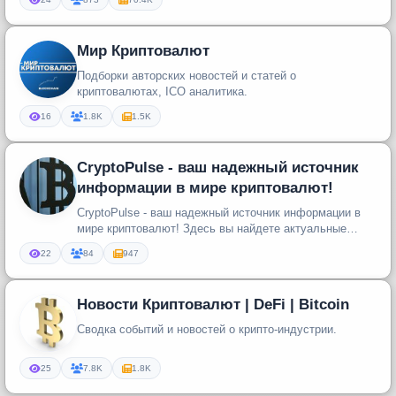
Мир Криптовалют
Подборки авторских новостей и статей о
криптовалютах, ICO аналитика.
16
1.8K
1.5K
CryptoPulse - ваш надежный источник
информации в мире криптовалют!
CryptoPulse - ваш надежный источник информации в
мире криптовалют! Здесь вы найдете актуальные
новости, глубокий анализ ...
22
84
947
Новости Криптовалют | DeFi | Bitcoin
Сводка событий и новостей о крипто-индустрии.
25
7.8K
1.8K