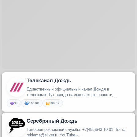
Телеканал Дождь
Единственный официальный канал Дождя в
телеграме. Тут всегда самые важные новости,
фотографии и немного опечаток
34
440.9K
108.8K
Серебряный Дождь
Телефон рекламной службы: +7(495)643-10-01 Почта:
reklama@silver.ru YouTube -