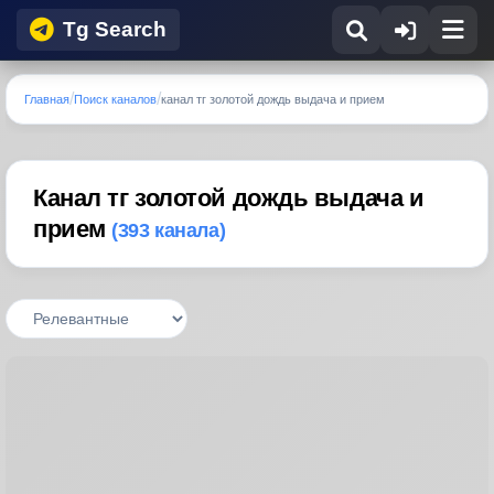
Tg Search
Главная
Поиск каналов
канал тг золотой дождь выдача и прием
Канал тг золотой дождь выдача и
прием
(393 канала)