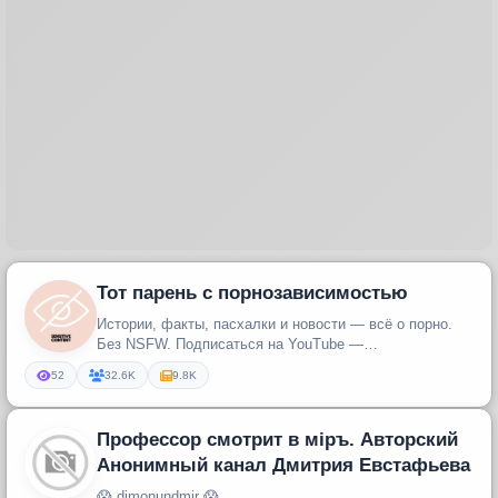
Тот парень с порнозависимостью
Истории, факты, пасхалки и новости — всё о порно.
Без NSFW. Подписаться на YouTube —
https://www.youtube.com/channel/U...
52
32.6K
9.8K
Профессор смотрит в мiръ. Авторский
Анонимный канал Дмитрия Евстафьева
😱 dimonundmir 😱