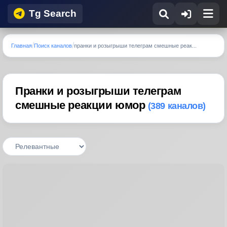
Tg Search
Главная
Поиск каналов
пранки и розыгрыши телеграм смешные реак...
Пранки и розыгрыши телеграм
смешные реакции юмор
(389 каналов)