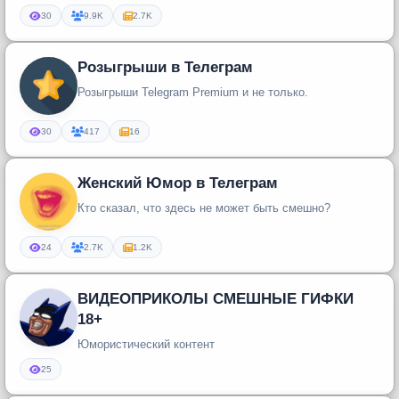
премиум себе на аккаунт и не только
30
9.9K
2.7K
Розыгрыши в Телеграм
Розыгрыши Telegram Premium и не только.
30
417
16
Женский Юмор в Телеграм
Кто сказал, что здесь не может быть смешно?
24
2.7K
1.2K
ВИДЕОПРИКОЛЫ СМЕШНЫЕ ГИФКИ
18+
Юмористический контент
25