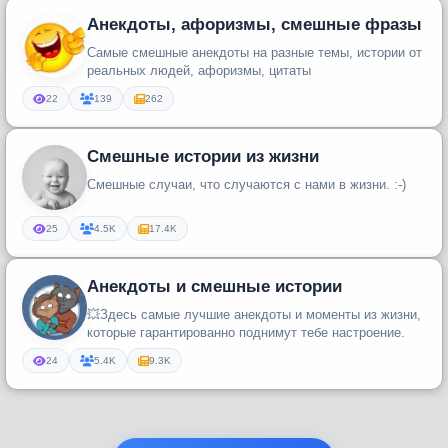
Анекдоты, афоризмы, смешные фразы
Самые смешные анекдоты на разные темы, истории от
реальных людей, афоризмы, цитаты
22
139
262
Смешные истории из жизни
Смешные случаи, что случаются с нами в жизни. :-)
25
4.5K
17.4K
Анекдоты и смешные истории
💥Здесь самые лучшие анекдоты и моменты из жизни,
которые гарантированно поднимут тебе настроение.
24
5.4K
9.3K