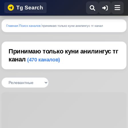
Tg Search
Главная
Поиск каналов
принимаю только куни анилингус тг канал
Принимаю только куни анилингус тг
канал
(470 каналов)