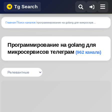
Tg Search
Главная
Поиск каналов
программирование на golang для микросерв...
Программирование на golang для
микросервисов телеграм
(962 канала)