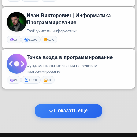
Иван Викторович | Информатика |
Программирование
Твой учитель информатики
16
11.5K
4.5K
Точка входа в программирование
Фундаментальные знания по основам
программирования
23
18.2K
5K
Показать еще