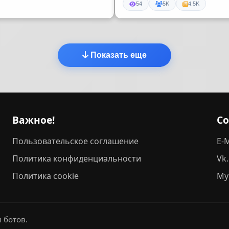
54
5K
4.5K
Показать еще
Важное!
С
Пользовательское соглашение
E-M
Политика конфиденциальности
Vk
Политика cookie
My
 ботов.