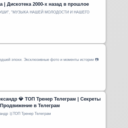
 | Дискотека 2000-х назад в прошлое
УШИ", "МУЗЫКА НАШЕЙ МОЛОДОСТИ И НАШЕГО
едшей эпохи. Эксклюзивные фото и моменты истории 📷
ксандр 💎 ТОП Тренер Телеграм | Секреты
| Продвижение в Телеграм
🪙Нелидов Александр 🥇ТОП Тренер Телеграм