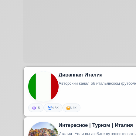
Диванная Италия
Авторский канал об итальянском футболе
15
4.3K
6.4K
Интересное | Туризм | Италия
Италия. Если вы любите путешествовать