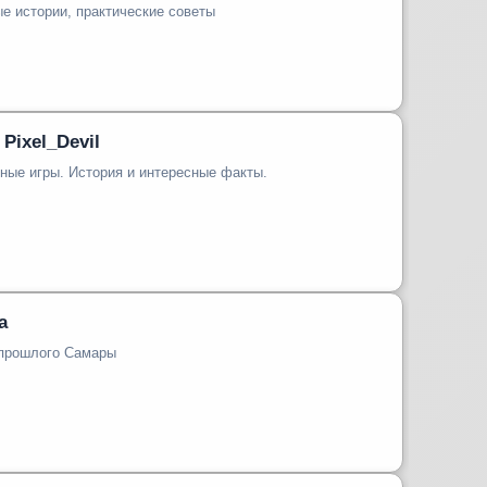
е истории, практические советы
 Pixel_Devil
ные игры. История и интересные факты.
а
 прошлого Самары