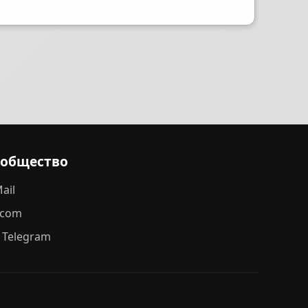
ообщество
ail
.com
 Telegram