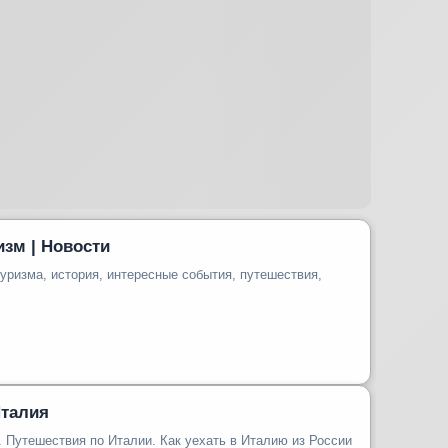
изм | Новости
уризма, история, интересные события, путешествия,
Италия
. Путешествия по Италии. Как уехать в Италию из России