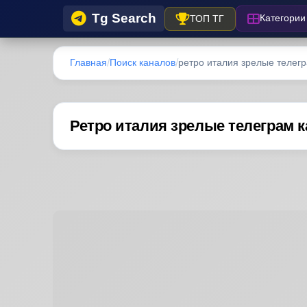
Tg Search
Категории
ТОП ТГ
Главная
Поиск каналов
ретро италия зрелые телег
Ретро италия зрелые телеграм 