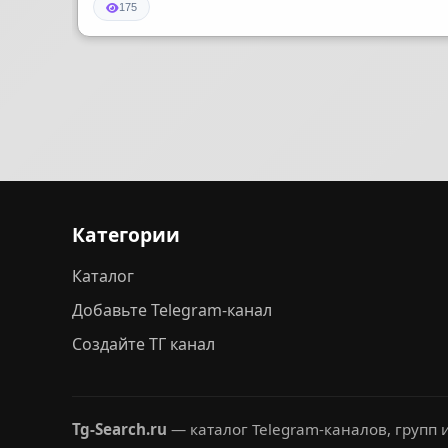
175
Категории
Каталог
Добавьте Telegram-канал
Создайте ТГ канал
Tg-Search.ru
— каталог Telegram-каналов, групп и