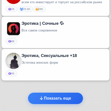
всем кто инвестирует и торгует на российском рынке
28
25.6K
28K
Эротика | Сочные 💦
Все самое сокровенное
88
Эротика, Сексуальные +18
Эстетика женских форм
50
Показать еще