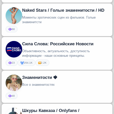
Naked Stars / Голые знаменитости / HD
Моменты эротических сцен из фильмов. Голые
знаменитсти
68
Сила Слова: Российские Новости
Объективность, актуальность, доступность
информации - наши основные принципы.
23
264.1K
2.2K
Знаменитости 🍓
Все о знаменитостях
48
Шкуры Кавказа / Onlyfans /