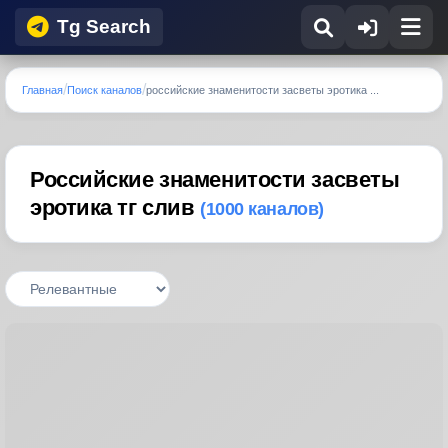
Tg Search
Главная
Поиск каналов
российские знаменитости засветы эротика ...
Российские знаменитости засветы
эротика тг слив
(1000 каналов)