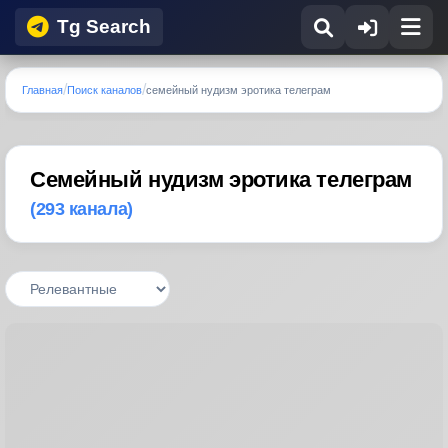
Tg Search
Главная
Поиск каналов
семейный нудизм эротика телеграм
Семейный нудизм эротика телеграм
(293 канала)