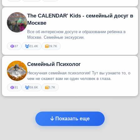
The CALENDAR' Kids - семейный досуг в
Москве
Все об интересном досуге и образовании ребенка в
Москве. Семейные экскурсии.
37
21.4K
29.7K
Семейный Психолог
Нескучная семейная психология! Тут вы узнаете то, о
чем не скажет вам ни один человек в глаза.
31
59.6K
3.7K
Показать еще