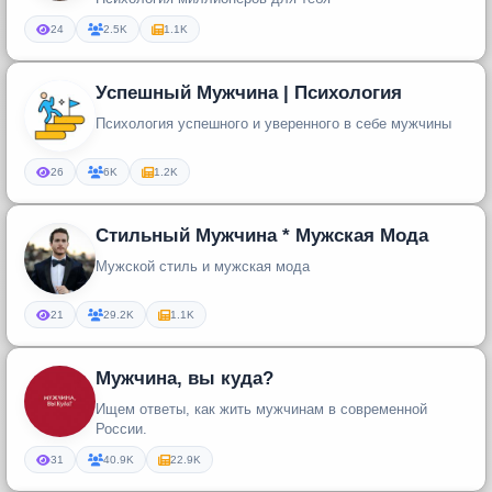
24
2.5K
1.1K
Успешный Мужчина | Психология
Психология успешного и уверенного в себе мужчины
26
6K
1.2K
Стильный Мужчина * Мужская Мода
Мужской стиль и мужская мода
21
29.2K
1.1K
Мужчина, вы куда?
Ищем ответы, как жить мужчинам в современной
России.
31
40.9K
22.9K