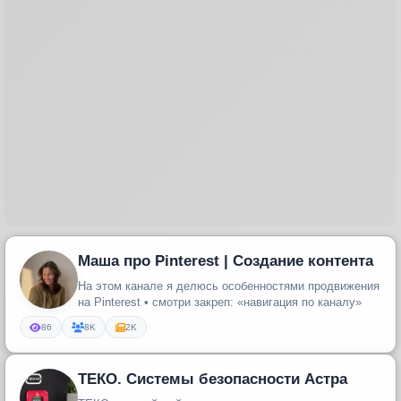
Маша про Pinterest | Создание контента
На этом канале я делюсь особенностями продвижения
на Pinterest • смотри закреп: «навигация по каналу»
86
8K
2K
ТЕКО. Системы безопасности Астра