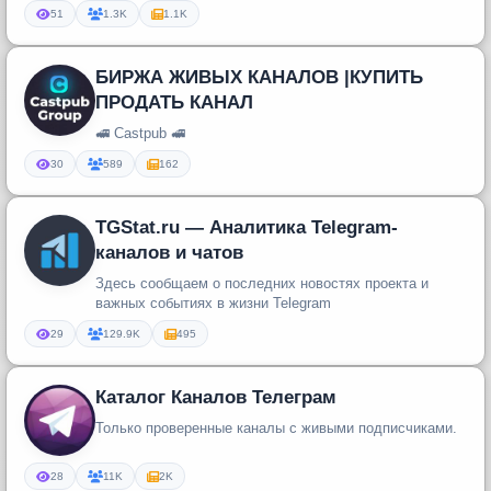
51
1.3K
1.1K
БИРЖА ЖИВЫХ КАНАЛОВ |КУПИТЬ
ПРОДАТЬ КАНАЛ
🚅 Castpub 🚅
30
589
162
TGStat.ru — Аналитика Telegram-
каналов и чатов
Здесь сообщаем о последних новостях проекта и
важных событиях в жизни Telegram
29
129.9K
495
Каталог Каналов Телеграм
Только проверенные каналы с живыми подписчиками.
28
11K
2K