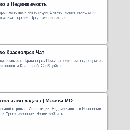
во и Недвижимость
троительства и инвестиций. Бизнес, новые технологии,
техника. Горячие Предложения от зас...
во Красноярск Чат
 Красноярск Поиск строителей, подрядчиков
Объемы работ Красноярск и Крас. край. Сообщайте ...
ительство надзор | Москва МО
ельной отрасли. Инвестиции, Недвижимость и Инновации.
 и Проектирование. Новостройки, го...