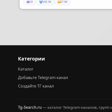
29
165.3K
27.9K
Категории
Каталог
Добавьте Telegram-канал
Создайте ТГ канал
Tg-Search.ru
— каталог Telegram-каналов, групп и