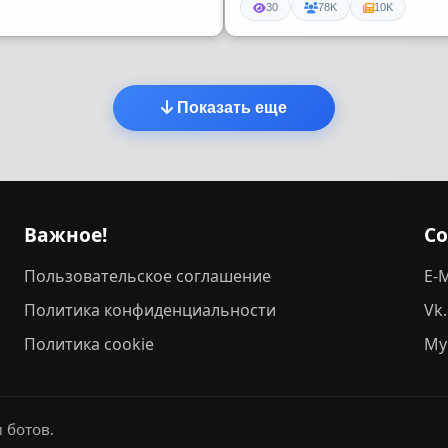
30
78K
10K
Показать еще
Важное!
С
Пользовательское соглашение
E-M
Политика конфиденциальности
Vk
Политика cookie
My
 ботов.