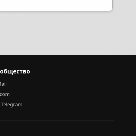
ообщество
ail
.com
 Telegram