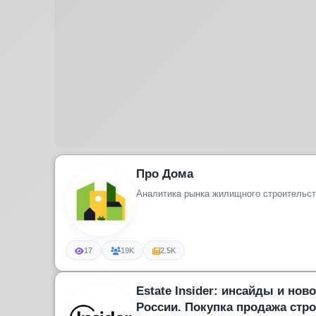
Про Дома
Аналитика рынка жилищного строительс
17
19K
2.5K
Estate Insider: инсайды и но
России. Покупка продажа стр