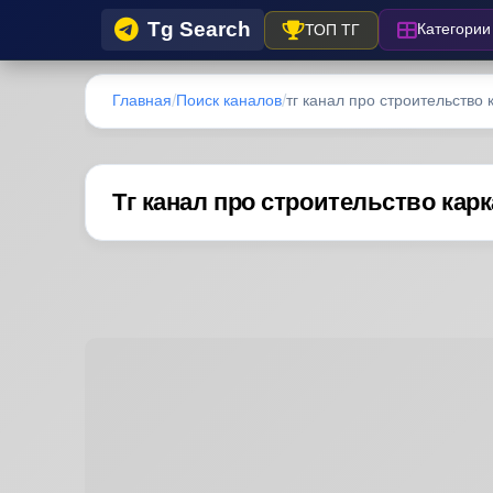
Tg Search
Категории
ТОП ТГ
Главная
Поиск каналов
тг канал про строительство к
Тг канал про строительство кар