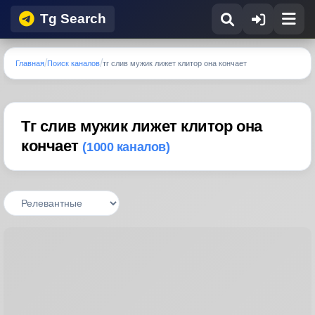
Tg Search
Главная
Поиск каналов
тг слив мужик лижет клитор она кончает
Тг слив мужик лижет клитор она
кончает
(1000 каналов)