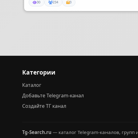
30
234
3
Категории
Каталог
Добавьте Telegram-канал
Создайте ТГ канал
Tg-Search.ru
— каталог Telegram-каналов, групп и