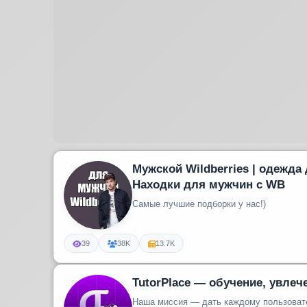
Мужской Wildberries | одежда 
Находки для мужчин с WB
Самые лучшие подборки у нас!)
39
38K
13.7K
TutorPlace — обучение, увлеч
Наша миссия — дать каждому пользова