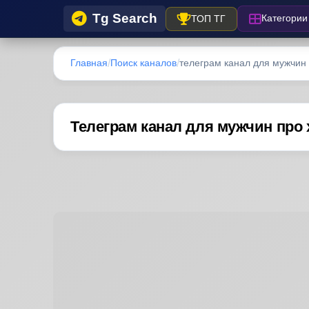
Tg Search
Категории
ТОП ТГ
Главная
Поиск каналов
телеграм канал для мужчин п
Телеграм канал для мужчин про