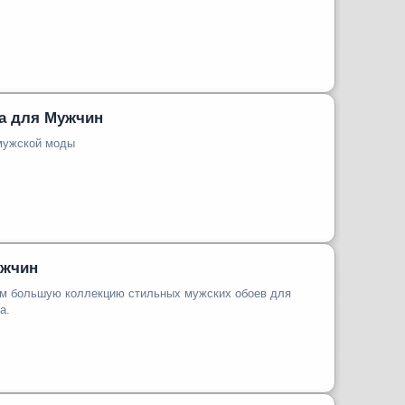
а для Мужчин
мужской моды
ужчин
м большую коллекцию стильных мужских обоев для
а.