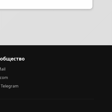
ообщество
ail
.com
 Telegram