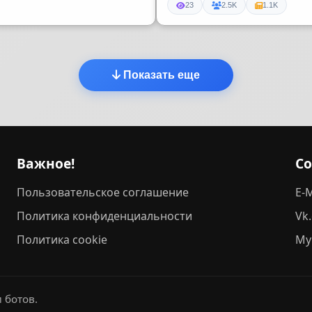
23
2.5K
1.1K
Показать еще
Важное!
С
Пользовательское соглашение
E-M
Политика конфиденциальности
Vk
Политика cookie
My
 ботов.