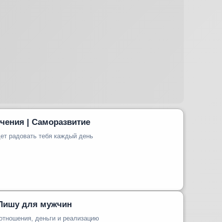
ечения | Саморазвитие
дет радовать тебя каждый день
| Пишу для мужчин
 отношения, деньги и реализацию