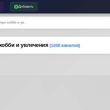
Добавить
ро хобби и ув...
 хобби и увлечения
(1000 каналов)