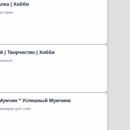
лка | Хобби
истории
 | Творчество | Хобби
 канале
Мужчин * Успешный Мужчина
ионеров для тебя