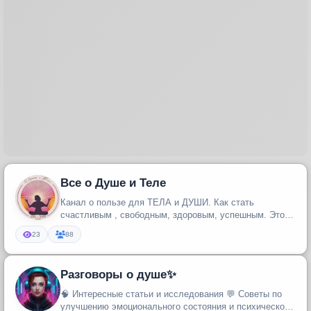
Все о Душе и Теле
Канал о пользе для ТЕЛА и ДУШИ. Как стать
счастливым , свободным, здоровым, успешным. Это
легко и нет проблем , которые...
23
88
Разговоры о душе✨
🧠 Интересные статьи и исследования 💬 Советы по
улучшению эмоционального состояния и психического