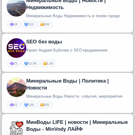
Минеральные Воды | Новости |
Недвижимость
Минеральные Воды Недвижимость в твоем городе.
18
213
828
SEO без воды
Канал Андрея Буйлова о SEO-продвижении.
25
12.5K
1.3K
Минеральные Воды | Политика |
Новости
Минеральные Воды Новости, события, мероприятия
21
138
855
МинВоды LIFE | новости | Минеральные
Воды - MinVody ЛАЙФ