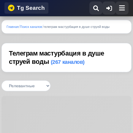
Tg Search
Главная
Поиск каналов
телеграм мастурбация в душе струей воды
Телеграм мастурбация в душе
струей воды
(267 каналов)