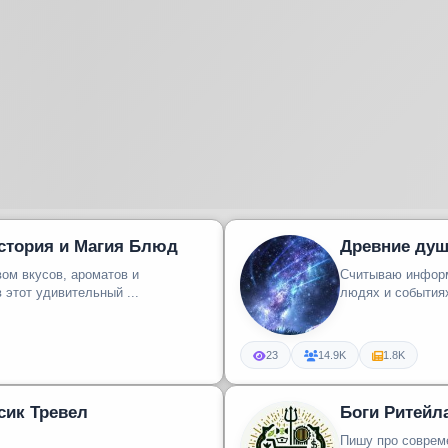
История и Магия Блюд
Древние душ
вом вкусов, ароматов и
Считываю информ
 окунемся в этот удивительный ...
23
14.9K
1.8K
сик Тревел
Боги Ритейл
Пишу про совреме