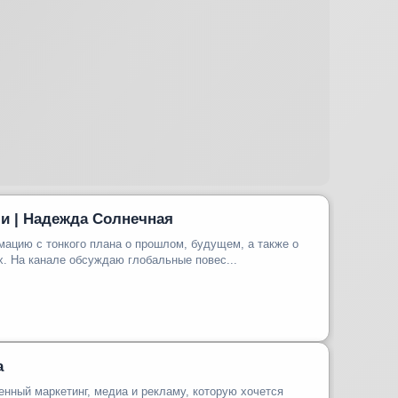
и | Надежда Солнечная
ацию с тонкого плана о прошлом, будущем, а также о
людях и событиях. На канале обсуждаю глобальные повес...
а
нный маркетинг, медиа и рекламу, которую хочется