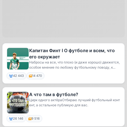
Капитан Финт l О футболе и всем, что
его окружает
Набросы на все, что плохо (и даже хорошо) движется,
особое мнение по любому футбольному поводу, к...
42 443
14 470
А что там в футболе?
Цирк одного актёраОтбираю лучший футбольный конт
ент, а остальное публикую для вас.
26 146
9 516