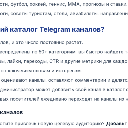
и, футбол, хоккей, теннис, MMA, прогнозы и ставки.
ги, советы туристам, отели, авиабилеты, направлени
ий каталог Telegram каналов?
лов, и это число постоянно растет.
аспределены по 50+ категориям, вы быстро найдете то
, лайки, переходы, CTR и другие метрики для каждог
по ключевым словам и интересам.
оценивают каналы, оставляют комментарии и делятс
дминистратор может добавить свой канал в каталог 
ых посетителей ежедневно переходят на каналы из н
 каналов
 хотите привлечь новую целевую аудиторию?
Добавьте