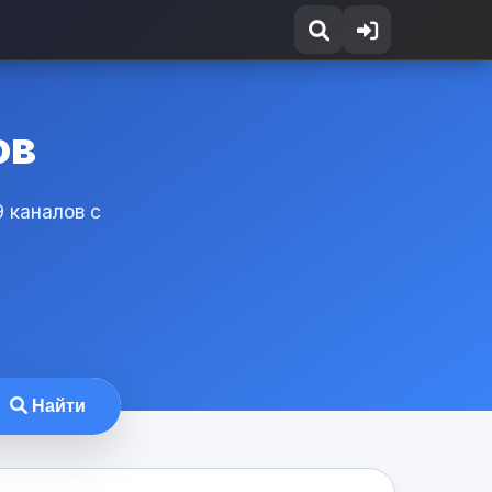
ов
 каналов с
Найти