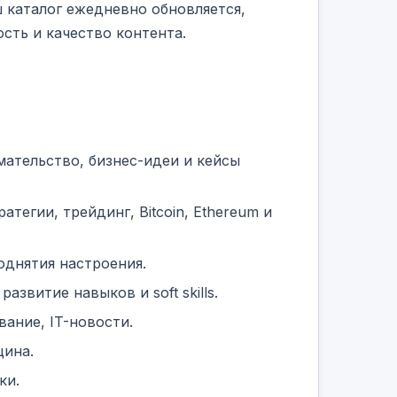
 каталог ежедневно обновляется,
сть и качество контента.
мательство, бизнес-идеи и кейсы
егии, трейдинг, Bitcoin, Ethereum и
однятия настроения.
азвитие навыков и soft skills.
ание, IT-новости.
цина.
ки.