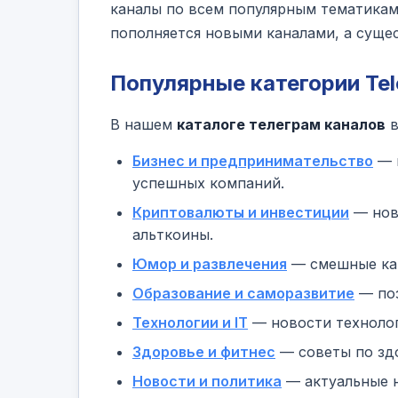
каналы по всем популярным тематикам:
пополняется новыми каналами, а суще
Популярные категории Te
В нашем
каталоге телеграм каналов
в
Бизнес и предпринимательство
— к
успешных компаний.
Криптовалюты и инвестиции
— ново
альткоины.
Юмор и развлечения
— смешные кан
Образование и саморазвитие
— поз
Технологии и IT
— новости технолог
Здоровье и фитнес
— советы по здо
Новости и политика
— актуальные н