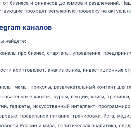
 от бизнеса и финансов до юмора и развлечений. Наш
ствующие проходят регулярную проверку на актуально
legram каналов
ы найдете:
аналы про бизнес, стартапы, управление, предприни
сти криптовалют, анализ рынка, инвестиционные страт
алы, мемы, приколы, развлекательный контент для п
навательные каналы, курсы, лекции, книги, тренинги, р
ий, гаджеты, искусственный интеллект, программиров
ровью, правильное питание, тренировки, йога, меди
овости России и мира, политическая аналитика, свод