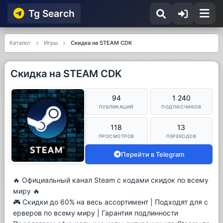
Tg Searсh
Каталог
Игры
Скидка на STEAM CDK
Скидка на STEAM CDK
94
1 240
ПУБЛИКАЦИЙ
ПОДПИСЧИКОВ
118
13
ПРОСМОТРОВ
ПЕРЕХОДОВ
Перейти в Telegram
🔥 Официальный канал Steam с кодами скидок по всему
миру 🔥
🎮 Скидки до 60% на весь ассортимент | Подходят для с
ерверов по всему миру | Гарантия подлинности