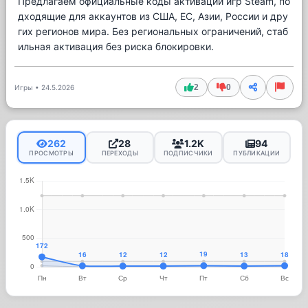
Предлагаем официальные коды активации игр Steam, по
дходящие для аккаунтов из США, ЕС, Азии, России и дру
гих регионов мира. Без региональных ограничений, стаб
ильная активация без риска блокировки.
2
0
Игры
•
24.5.2026
262
28
1.2K
94
ПРОСМОТРЫ
ПЕРЕХОДЫ
ПОДПИСЧИКИ
ПУБЛИКАЦИИ