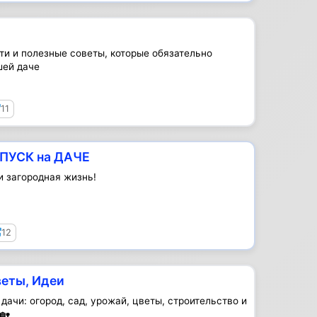
ти и полезные советы, которые обязательно
шей даче
11
ТПУСК на ДАЧЕ
и загородная жизнь!
12
еты, Идеи
дачи: огород, сад, урожай, цветы, строительство и
🏡