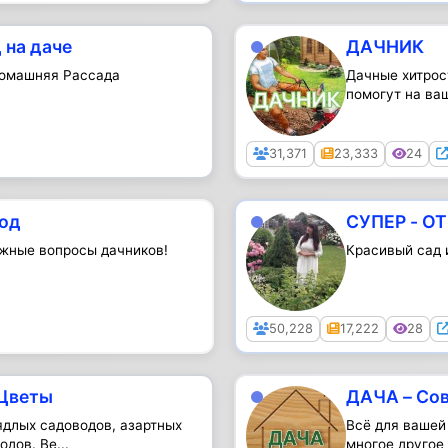
 на даче
ДАЧНИК
Домашняя Рассада
Дачные хитрос
помогут на ва
Public
31,371
23,333
24
род
СУПЕР - О
ажные вопросы дачников!
Красивый сад 
Public
50,228
17,222
28
 Цветы
ДАЧА – Сов
ядлых садоводов, азартных
Всё для вашей 
дов. Ве...
многое другое 