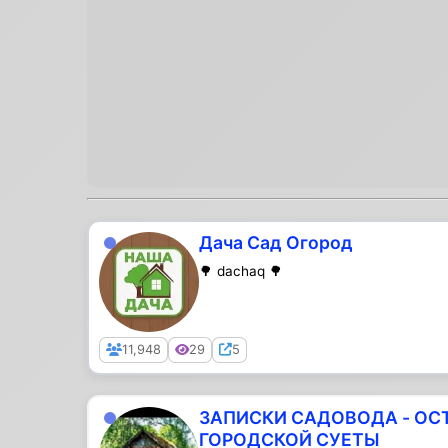
Дача Сад Огород
🌳 dachaq 🌳
Public
11,948
29
5
ЗАПИСКИ САДОВОДА - ОС
ГОРОДСКОЙ СУЕТЫ