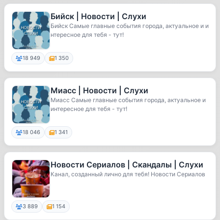
Бийск | Новости | Слухи
Бийск Самые главные события города, актуальное и и
нтересное для тебя - тут!
18 949
1 350
Миасс | Новости | Слухи
Миасс Самые главные события города, актуальное и
интересное для тебя - тут!
18 046
1 341
Новости Сериалов | Скандалы | Слухи
Канал, созданный лично для тебя! Новости Сериалов
3 889
1 154