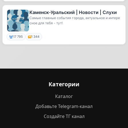
Каменск-Уральский | Новости | Слухи
Самые главные события города, актуальное и интере
сное для тебя - тут!
17 795
1 344
Категории
Каталог
Добавьте Telegram-канал
Создайте ТГ канал