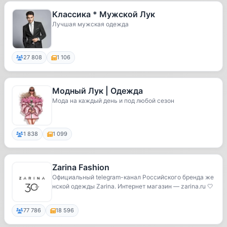
Классика * Мужской Лук
Лучшая мужская одежда
27 808
1 106
Модный Лук | Одежда
Мода на каждый день и под любой сезон
1 838
1 099
Zarina Fashion
Официальный telegram-канал Российского бренда же
нской одежды Zarina. Интернет магазин — zarina.ru 🤍
77 786
18 596