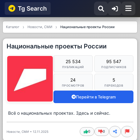
Tg Searсh
Каталог
Новости, СМИ
Национальные проекты России
Национальные проекты России
25 534
95 547
ПУБЛИКАЦИЙ
ПОДПИСЧИКОВ
24
5
ПРОСМОТРОВ
ПЕРЕХОДОВ
Перейти в Telegram
Всё о национальных проектах. Здесь и сейчас.
0
0
Новости, СМИ
•
12.11.2025