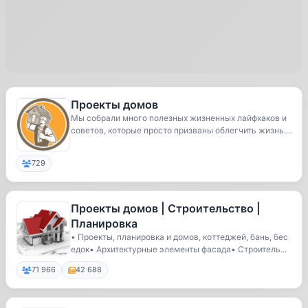
Проекты домов
Мы собрали много полезных жизненных лайфхаков и
советов, которые просто призваны облегчить жизнь....
729
Проекты домов | Строительство |
Плaниpoвкa
• Проекты, планировка и домов, коттеджей, бань, бес
едок• Архитектурные элементы фасада• Строитель...
71 966
42 688