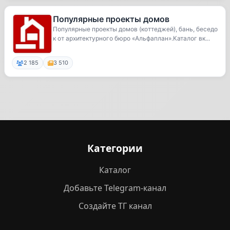
Популярные проекты домов
Популярные проекты домов (коттеджей), бань, беседо
к от архитектурного бюро «Альфаплан».Каталог вк...
2 185
3 510
Категории
Каталог
Добавьте Telegram-канал
Создайте ТГ канал