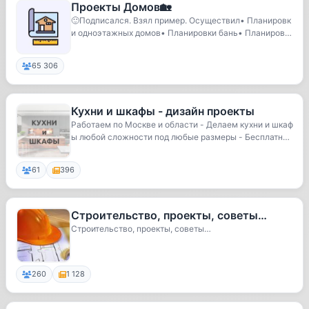
Проекты Домов🏡
🙂Подписался. Взял пример. Осуществил• Планировк
и одноэтажных домов• Планировки бань• Планировк
и с...
65 306
Кухни и шкафы - дизайн проекты
Работаем по Москве и области - Делаем кухни и шкаф
ы любой сложности под любые размеры - Бесплатн
ы...
61
396
Строительство, проекты, советы…
Строительство, проекты, советы…
260
1 128