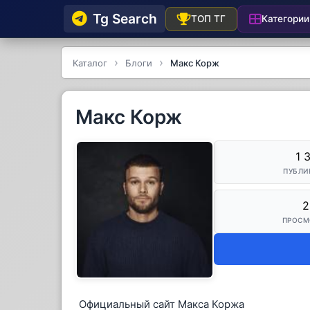
Tg Searсh
Категории
ТОП ТГ
Каталог
Блоги
Макс Корж
Макс Корж
1 
ПУБЛИ
2
ПРОСМ
Официальный сайт Макса Коржа