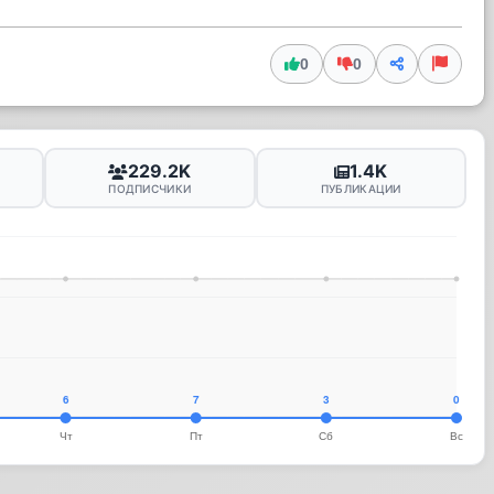
0
0
229.2K
1.4K
ПОДПИСЧИКИ
ПУБЛИКАЦИИ