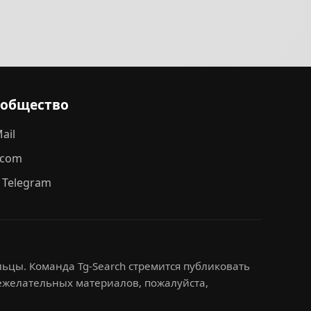
ообщество
ail
.com
 Telegram
ьцы. Команда Tg-Search стремится публиковать
нежелательных материалов, пожалуйста,