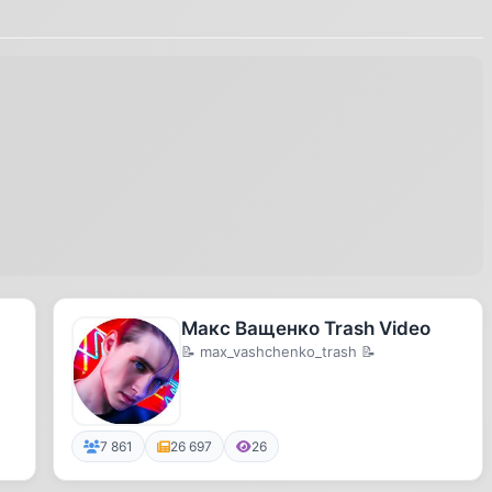
Макс Ващенко Trash Video
📝 max_vashchenko_trash 📝
7 861
26 697
26