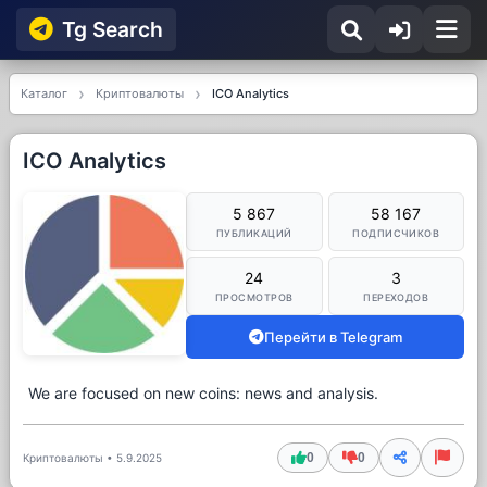
Tg Searсh
Каталог
Криптовалюты
ICO Analytics
ICO Analytics
5 867
58 167
ПУБЛИКАЦИЙ
ПОДПИСЧИКОВ
24
3
ПРОСМОТРОВ
ПЕРЕХОДОВ
Перейти в Telegram
We are focused on new coins: news and analysis.
0
0
Криптовалюты
•
5.9.2025