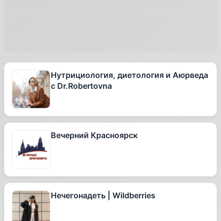
Нутрициология, диетология и Аюрведа
с Dr.Robertovna
Вечерний Красноярск
Нечегонадеть | Wildberries