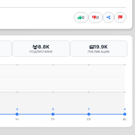
0
0
8.8K
19.9K
ПОДПИСЧИКИ
ПУБЛИКАЦИИ