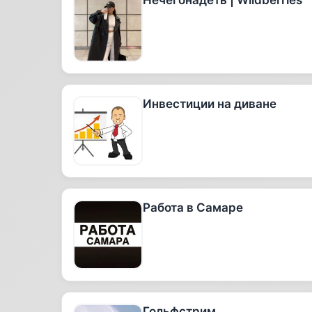
Нечегонадеть | Wildberries
Инвестиции на диване
Работа в Самаре
Гольфстрим