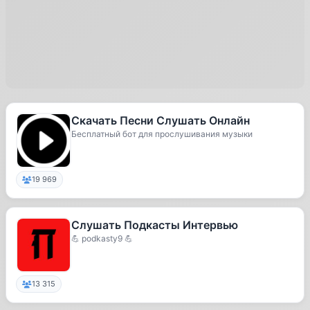
Скачать Песни Слушать Онлайн
Бесплатный бот для прослушивания музыки
19 969
Слушать Подкасты Интервью
💪 podkasty9 💪
13 315