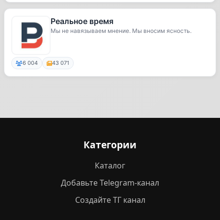
Реальное время
Мы не навязываем мнение. Мы вносим ясность.
6 004
43 071
Категории
Каталог
Добавьте Telegram-канал
Создайте ТГ канал