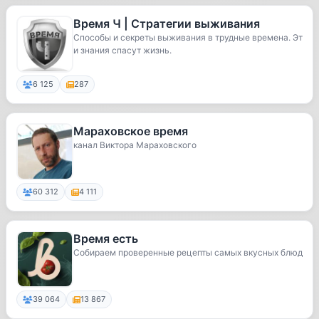
Время Ч | Стратегии выживания
Способы и секреты выживания в трудные времена. Эт
и знания спасут жизнь.
6 125
287
Мараховское время
канал Виктора Мараховского
60 312
4 111
Время есть
Собираем проверенные рецепты самых вкусных блюд
39 064
13 867