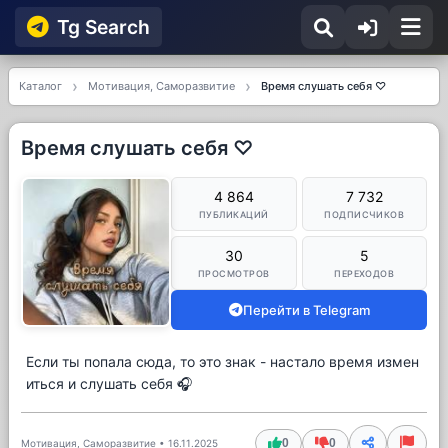
Tg Searсh
Каталог
Мотивация, Саморазвитие
Время слушать себя ♡
Время слушать себя ♡
4 864
7 732
ПУБЛИКАЦИЙ
ПОДПИСЧИКОВ
30
5
ПРОСМОТРОВ
ПЕРЕХОДОВ
Перейти в Telegram
Если ты попала сюда, то это знак - настало время измен
иться и слушать себя 🎧
0
0
Мотивация, Саморазвитие
•
16.11.2025