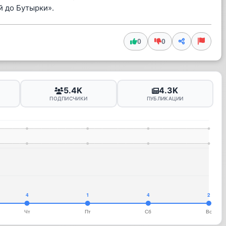
й до Бутырки».
0
0
5.4K
4.3K
ПОДПИСЧИКИ
ПУБЛИКАЦИИ