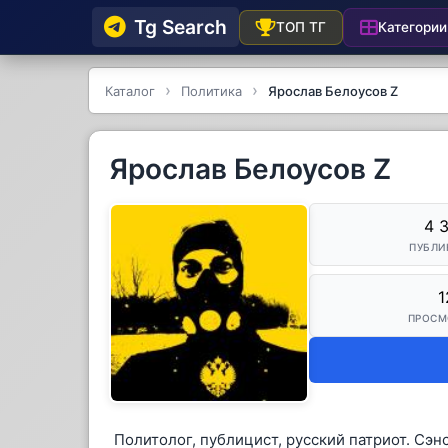
Tg Searсh
Категории
ТОП ТГ
Каталог
Политика
Ярослав Белоусов Z
Ярослав Белоусов Z
4 
ПУБЛИ
1
ПРОСМ
Политолог, публицист, русский патриот. Сэ