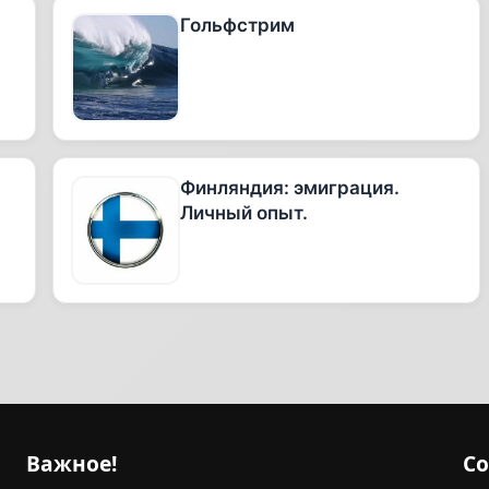
Гольфстрим
Финляндия: эмиграция.
Личный опыт.
Важное!
С