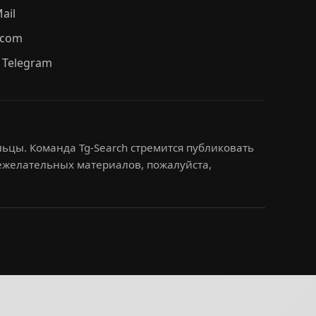
ail
.com
 Telegram
ьцы. Команда Tg-Search стремится публиковать
нежелательных материалов, пожалуйста,