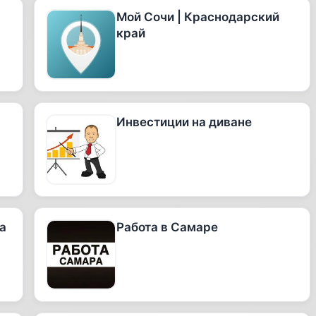
Мой Сочи | Краснодарский
край
Инвестиции на диване
а
Работа в Самаре