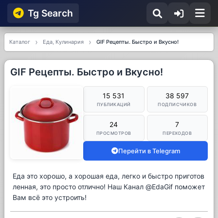
Tg Searсh
Каталог
Еда, Кулинария
GIF Рецепты. Быстро и Вкусно!
GIF Рецепты. Быстро и Вкусно!
15 531
38 597
ПУБЛИКАЦИЙ
ПОДПИСЧИКОВ
24
7
ПРОСМОТРОВ
ПЕРЕХОДОВ
Перейти в Telegram
Еда это хорошо, а хорошая еда, легко и быстро приготов
ленная, это просто отлично! Наш Канал @EdaGif поможет
Вам всё это устроить!