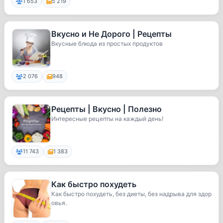
1 653
5 219
Вкусно и Не Дорого | Рецепты
Вкусные блюда из простых продуктов
2 076
948
Рецепты | Вкусно | Полезно
Интересные рецепты на каждый день!
11 743
1 383
Как быстро похудеть
Как быстро похудеть, без диеты, без надрыва для здор
овья.