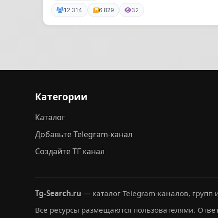
12 314
6 829
32
Категории
Каталог
Добавьте Telegram-канал
Создайте ТГ канал
Tg-Search.ru
— каталог Telegram-каналов, групп и
Все ресурсы размещаются пользователями. Ответ