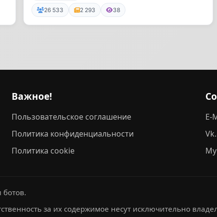
26 533
2 293
38
Важное!
С
Пользовательское соглашение
E-M
Политика конфиденциальности
Vk
Политика cookie
My
 ботов.
ственность за их содержимое несут исключительно владел