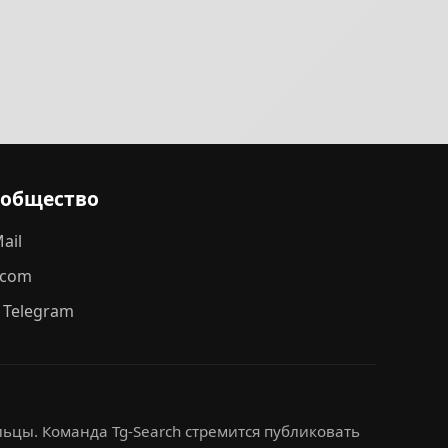
ообщество
ail
.com
 Telegram
ьцы. Команда Tg-Search стремится публиковать