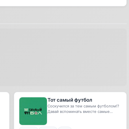
Тот самый футбол
Соскучился за тем самым футболом!?
Давай вспоминать вместе самые
лучшие моменты любимой всеми
нами...