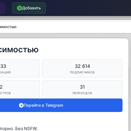
Добавить
симостью
исимостью
833
32 614
КАЦИЙ
ПОДПИСЧИКОВ
2
31
ОТРОВ
ПЕРЕХОДОВ
Перейти в Telegram
 порно. Без NSFW.