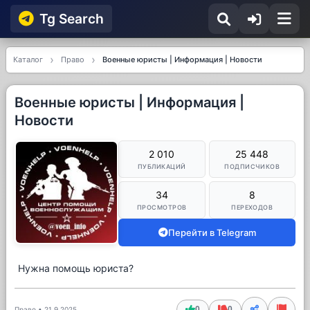
Tg Searсh
Каталог
Право
Военные юристы | Информация | Новости
Военные юристы | Информация |
Новости
2 010
25 448
ПУБЛИКАЦИЙ
ПОДПИСЧИКОВ
34
8
ПРОСМОТРОВ
ПЕРЕХОДОВ
Перейти в Telegram
Нужна помощь юриста?
0
0
Право
•
21.9.2025