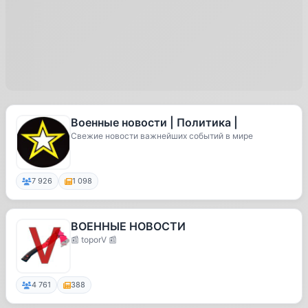
Военные новости | Политика |
Свежие новости важнейших событий в мире
7 926
1 098
ВОЕННЫЕ НОВОСТИ
📰 toporV 📰
4 761
388