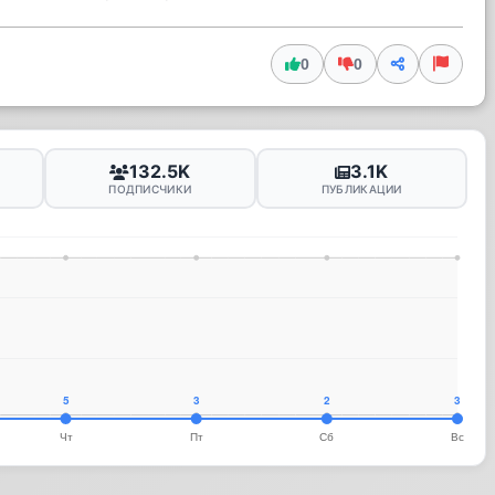
0
0
132.5K
3.1K
ПОДПИСЧИКИ
ПУБЛИКАЦИИ