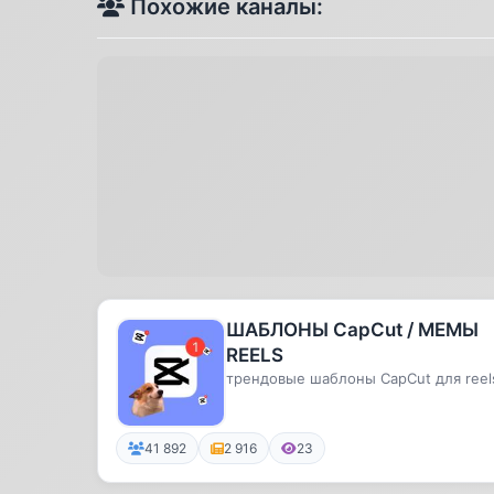
Похожие каналы:
ШАБЛОНЫ CapCut / МЕМЫ
REELS
трендовые шаблоны CapCut для reel
41 892
2 916
23