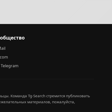
ообщество
ail
.com
 Telegram
ьцы. Команда Tg-Search стремится публиковать
нежелательных материалов, пожалуйста,