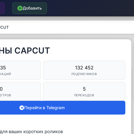
Добавить
PCUT
ОНЫ CAPCUT
135
132 452
КАЦИЙ
ПОДПИСЧИКОВ
0
5
ОТРОВ
ПЕРЕХОДОВ
Перейти в Telegram
для ваших коротких роликов