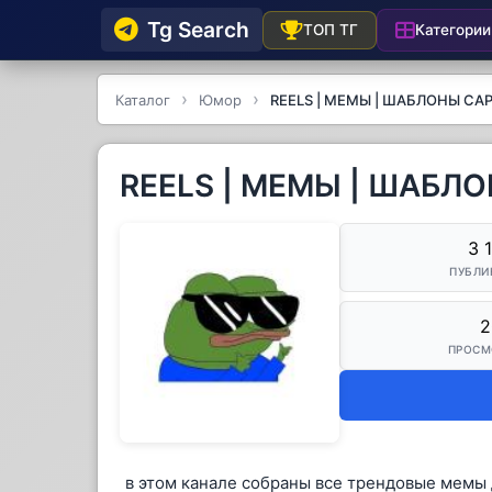
Tg Searсh
Категории
ТОП ТГ
Каталог
Юмор
REELS | МЕМЫ | ШАБЛОНЫ CA
REELS | МЕМЫ | ШАБЛ
3 
ПУБЛИ
2
ПРОСМ
в этом канале собраны все трендовые мемы 