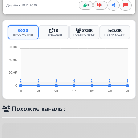
0
0
Дизайн
•
18.11.2025
26
19
57.8K
5.6K
ПРОСМОТРЫ
ПЕРЕХОДЫ
ПОДПИСЧИКИ
ПУБЛИКАЦИИ
Похожие каналы: