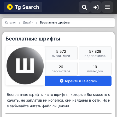
Tg Searсh
Каталог
Дизайн
Бесплатные шрифты
Бесплатные шрифты
5 572
57 828
ПУБЛИКАЦИЙ
ПОДПИСЧИКОВ
26
19
ПРОСМОТРОВ
ПЕРЕХОДОВ
Перейти в Telegram
Бесплатные шрифты - это шрифты, которые Вы можете с
качать, не заплатив ни копейки, они найдены в сети. Но н
е забывайте читать файл лицензии.