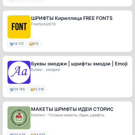
ШРИФТЫ Кириллица FREE FONTS
Freefonts2019
14 172
975
Буквы эмоджи | шрифты эмодзи | Emoji
Буквы - эмоджи
24 785
12 516
МАКЕТЫ ШРИФТЫ ИДЕИ СТОРИС
Контент - Готовые макеты, Идеи, шрифты
20 528
34 555