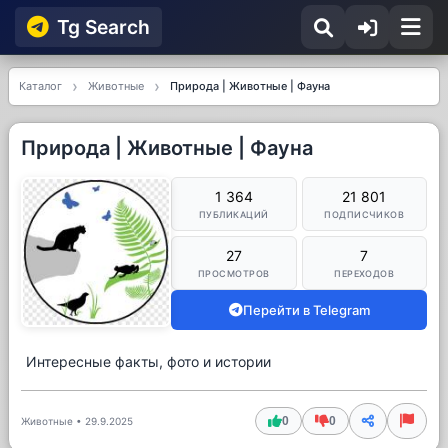
Tg Searсh
Каталог
Животные
Природа | Животные | Фауна
Природа | Животные | Фауна
1 364
21 801
ПУБЛИКАЦИЙ
ПОДПИСЧИКОВ
27
7
ПРОСМОТРОВ
ПЕРЕХОДОВ
Перейти в Telegram
Интересные факты, фото и истории
0
0
Животные
•
29.9.2025