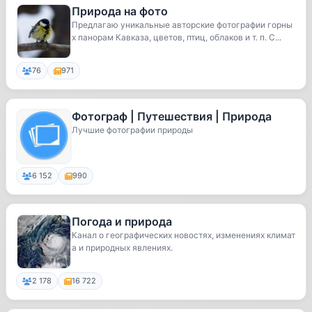
Природа на фото
Предлагаю уникальные авторские фотографии горны
х панорам Кавказа, цветов, птиц, облаков и т. п. С...
76
971
Фотограф | Путешествия | Природа
Лучшие фотографии природы
6 152
990
Погода и природа
Канал о географических новостях, изменениях климат
а и природных явлениях.
2 178
16 722