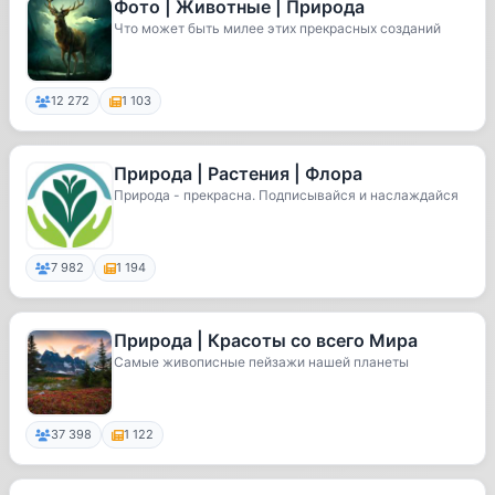
Фото | Животные | Природа
Что может быть милее этих прекрасных созданий
12 272
1 103
Природа | Растения | Флора
Природа - прекрасна. Подписывайся и наслаждайся
7 982
1 194
Природа | Красоты со всего Мира
Самые живописные пейзажи нашей планеты
37 398
1 122