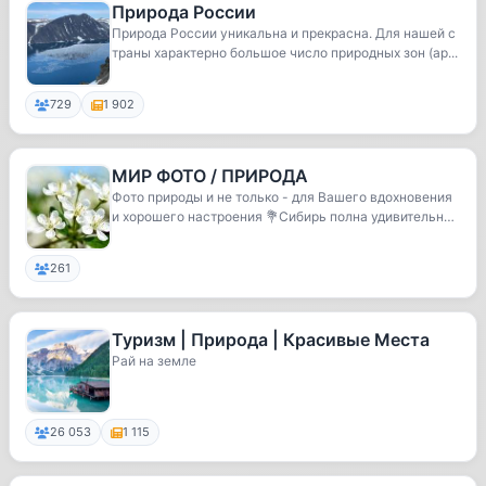
Природа России
Природа России уникальна и прекрасна. Для нашей с
траны характерно большое число природных зон (ар...
729
1 902
МИР ФОТО / ПРИРОДА
Фото природы и не только - для Вашего вдохновения
и хорошего настроения 💐Сибирь полна удивительн
ы...
261
Туризм | Природа | Красивые Места
Рай на земле
26 053
1 115