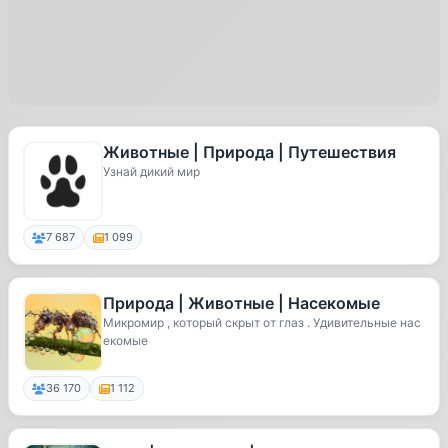
Животные | Природа | Путешествия
Узнай дикий мир
7 687
1 099
Природа | Животные | Насекомые
Микромир , который скрыт от глаз . Удивительные нас
екомые
36 170
1 112