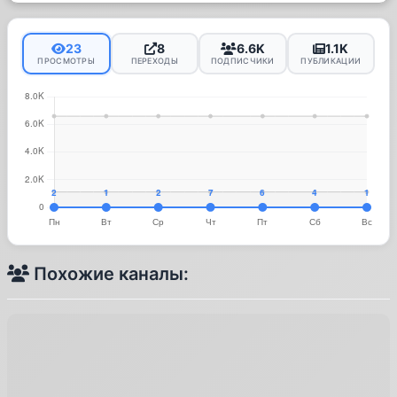
23
8
6.6K
1.1K
ПРОСМОТРЫ
ПЕРЕХОДЫ
ПОДПИСЧИКИ
ПУБЛИКАЦИИ
Похожие каналы: