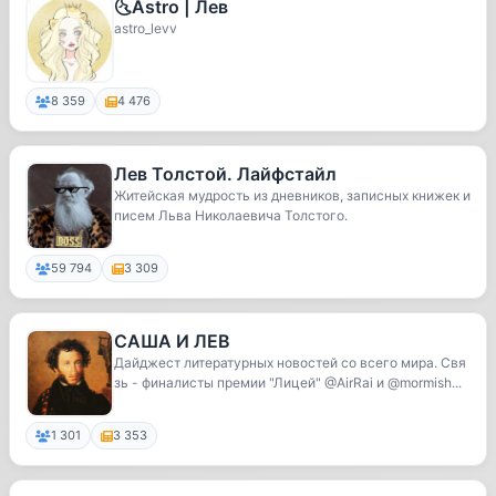
🌜Astro | Лев
astro_levv
8 359
4 476
Лев Толстой. Лайфстайл
Житейская мудрость из дневников, записных книжек и
писем Льва Николаевича Толстого.
59 794
3 309
САША И ЛЕВ
Дайджест литературных новостей со всего мира. Свя
зь - финалисты премии "Лицей" @AirRai и @mormish...
1 301
3 353