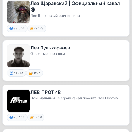
Лев Щаранский | Официальный канал
🔞
Лев Щаранский официально
33 606
59 173
Лев Зулькарнаев
Открытые дневники
51 718
1 602
ЛЕВ ПРОТИВ
Официальный Telegram канал проекта Лев Против.
26 453
1 458