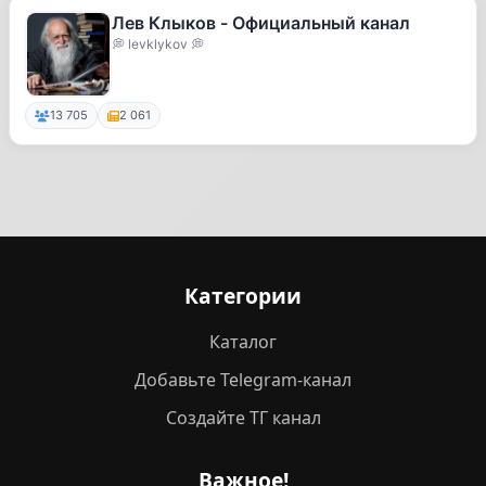
Лев Клыков - Официальный канал
💭 levklykov 💭
13 705
2 061
Категории
Каталог
Добавьте Telegram-канал
Создайте ТГ канал
Важное!