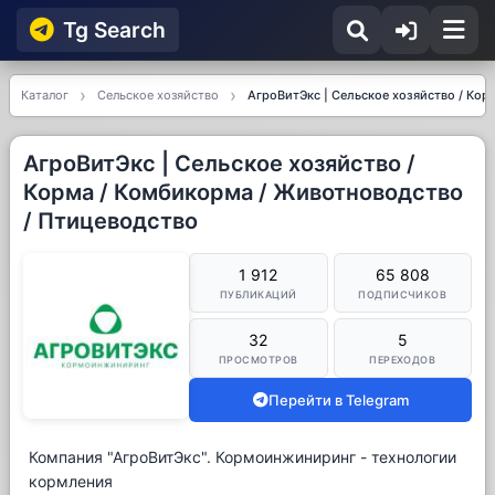
Tg Searсh
Каталог
Сельское хозяйство
АгроВитЭкс | Сельское хозяйство / Кор
АгроВитЭкс | Сельское хозяйство /
Корма / Комбикорма / Животноводство
/ Птицеводство
1 912
65 808
ПУБЛИКАЦИЙ
ПОДПИСЧИКОВ
32
5
ПРОСМОТРОВ
ПЕРЕХОДОВ
Перейти в Telegram
Компания "АгроВитЭкс". Кормоинжиниринг - технологии
кормления