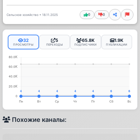
0
0
Сельское хозяйство
•
18.11.2025
32
5
65.8K
1.9K
ПРОСМОТРЫ
ПЕРЕХОДЫ
ПОДПИСЧИКИ
ПУБЛИКАЦИИ
Похожие каналы: