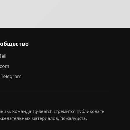
ообщество
ail
.com
 Telegram
ьцы. Команда Tg-Search стремится публиковать
нежелательных материалов, пожалуйста,