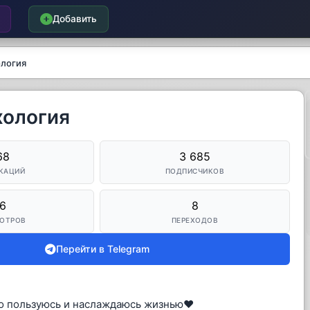
Добавить
ология
хология
68
3 685
КАЦИЙ
ПОДПИСЧИКОВ
6
8
ОТРОВ
ПЕРЕХОДОВ
Перейти в Telegram
о пользуюсь и наслаждаюсь жизнью❤️