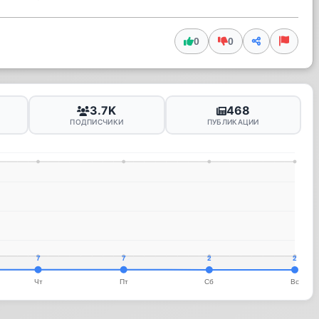
0
0
3.7K
468
ПОДПИСЧИКИ
ПУБЛИКАЦИИ