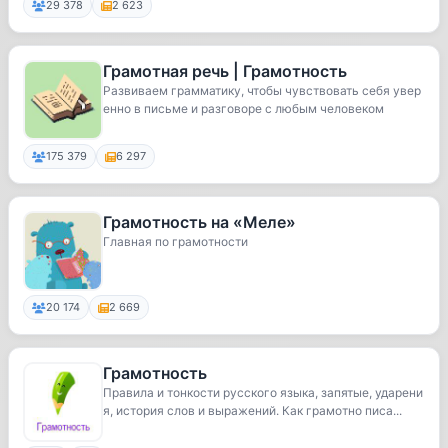
29 378
2 623
Грамотная речь | Грамотность
Развиваем грамматику, чтобы чувствовать себя увер
енно в письме и разговоре с любым человеком
175 379
6 297
Грамотность на «Меле»
Главная по грамотности
20 174
2 669
Грамотность
Правила и тонкости русского языка, запятые, ударени
я, история слов и выражений. Как грамотно писа...