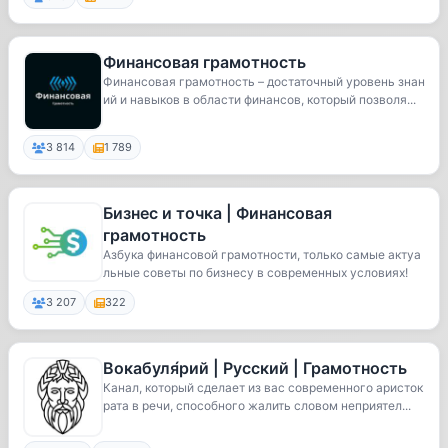
Финансовая грамотность
Финансовая грамотность – достаточный уровень знан
ий и навыков в области финансов, который позволя...
3 814
1 789
Бизнес и точка | Финансовая
грамотность
Азбука финансовой грамотности, только самые актуа
льные советы по бизнесу в современных условиях!
3 207
322
Вокабуля́рий | Русский | Грамотность
Канал, который сделает из вас современного аристок
рата в речи, способного жалить словом неприятел...