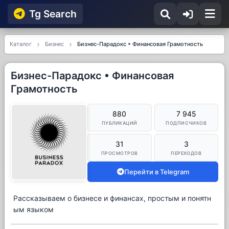
Tg Searсh
Каталог
Бизнес
Бизнес-Парадокс • Финансовая Грамотность
Бизнес-Парадокс • Финансовая
Грамотность
880
7 945
ПУБЛИКАЦИЙ
ПОДПИСЧИКОВ
31
3
ПРОСМОТРОВ
ПЕРЕХОДОВ
Перейти в Telegram
Рассказываем о бизнесе и финансах, простым и понятн
ым языком