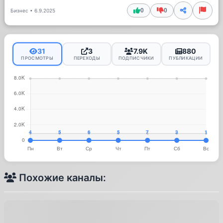
0
0
Бизнес
•
6.9.2025
31
3
7.9K
880
ПРОСМОТРЫ
ПЕРЕХОДЫ
ПОДПИСЧИКИ
ПУБЛИКАЦИИ
Похожие каналы: