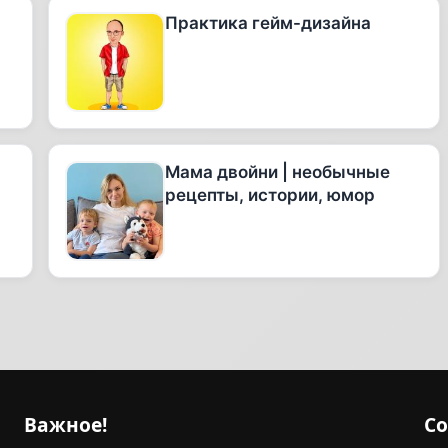
Практика гейм-дизайна
Мама двойни | необычные
рецепты, истории, юмор
Важное!
С