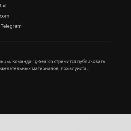
ail
.com
 Telegram
ьцы. Команда Tg-Search стремится публиковать
нежелательных материалов, пожалуйста,