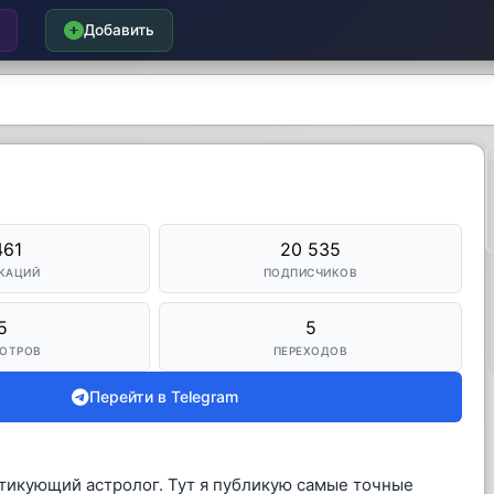
Добавить
461
20 535
КАЦИЙ
ПОДПИСЧИКОВ
5
5
ОТРОВ
ПЕРЕХОДОВ
Перейти в Telegram
ктикующий астролог. Тут я публикую самые точные