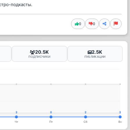
стро-подкасты.
0
0
20.5K
2.5K
ПОДПИСЧИКИ
ПУБЛИКАЦИИ