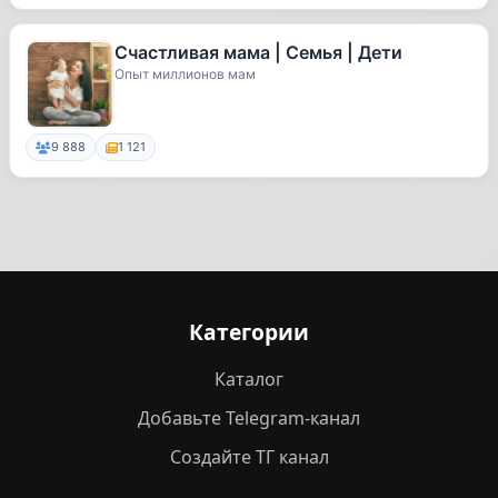
Счастливая мама | Семья | Дети
Опыт миллионов мам
9 888
1 121
Категории
Каталог
Добавьте Telegram-канал
Создайте ТГ канал