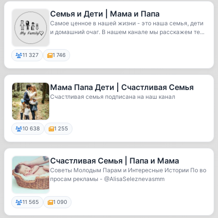
Семья и Дети | Мама и Папа
Самое ценное в нашей жизни - это наша семья, дети
и домашний очаг. В нашем канале мы расскажем те...
11 327
1 746
Мама Папа Дети | Счастливая Семья
Счастливая семья подписана на наш канал
10 638
1 255
Счастливая Семья | Папа и Мама
Советы Молодым Парам и Интересные Истории По во
просам рекламы - @AlisaSeleznevasmm
11 565
1 090