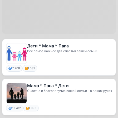
Дети * Мама * Папа
Все самое важное для счастья вашей семьи.
7 208
1 031
Мама * Папа * Дети
Счастье и благополучие вашей семьи - в ваших руках
12 412
1 095