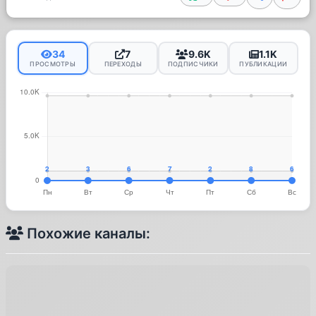
34
7
9.6K
1.1K
ПРОСМОТРЫ
ПЕРЕХОДЫ
ПОДПИСЧИКИ
ПУБЛИКАЦИИ
Похожие каналы: