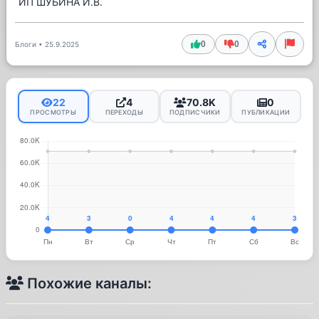
ИП ШУБИНА И.В.
0
0
Блоги
•
25.9.2025
22
4
70.8K
0
ПРОСМОТРЫ
ПЕРЕХОДЫ
ПОДПИСЧИКИ
ПУБЛИКАЦИИ
Похожие каналы: