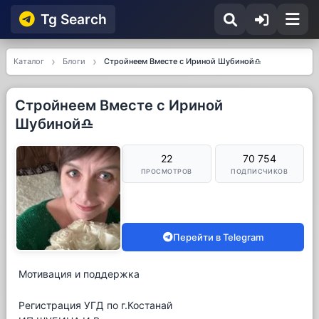
Tg Searсh
Каталог
Блоги
Стройнеем Вместе с Ириной Шубиной♎️
Стройнеем Вместе с Ириной
Шубиной♎️
22
70 754
ПРОСМОТРОВ
ПОДПИСЧИКОВ
Перейти в Telegram
Мотивация и поддержка
Регистрация УГД по г.Костанай