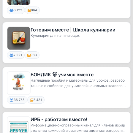
6 122
864
Готовим вместе | Школа кулинарии
Кулинария для начинающих
7 221
983
БОНДИК 🐻 учимся вместе
Наглядные пособия и материалы для уроков, разрабо
танные с любовью для учителей начальных классов ...
36 758
2 431
ИРБ - работаем вместе!
Информационно-справочный канал для членов избир
ательных комиссий и системных администраторов из