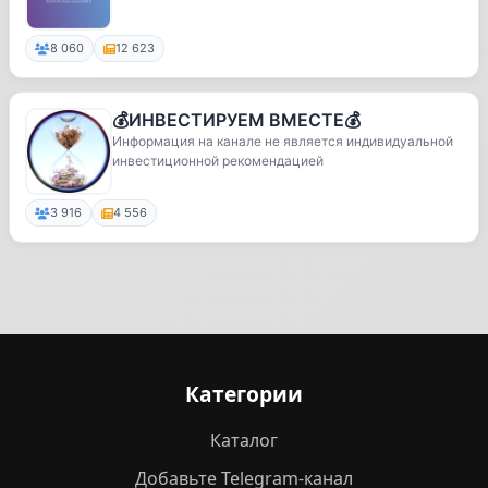
8 060
12 623
💰ИНВЕСТИРУЕМ ВМЕСТЕ💰
Информация на канале не является индивидуальной
инвестиционной рекомендацией
3 916
4 556
Категории
Каталог
Добавьте Telegram-канал