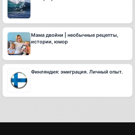
Мама двойни | необычные рецепты,
истории, юмор
Финляндия: эмиграция. Личный опыт.