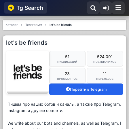
Tg Searсh
Каталог
Телеграмм
let's be friends
let's be friends
51
524 091
ПУБЛИКАЦИЙ
ПОДПИСЧИКОВ
23
11
ПРОСМОТРОВ
ПЕРЕХОДОВ
Перейти в Telegram
Пишем про наших ботов и каналы, а также про Telegram,
Instagram и другие соцсети.
We write about our bots and channels, as well as Telegram, I