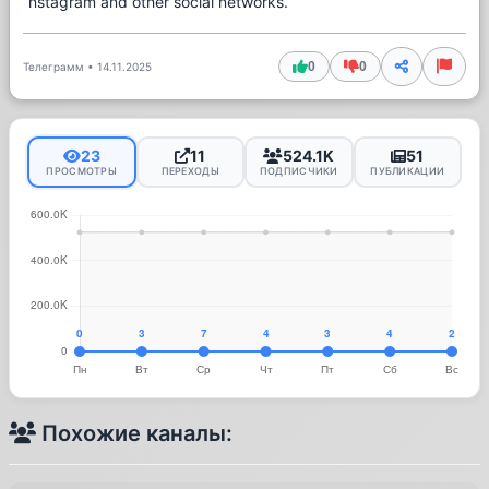
nstagram and other social networks.
0
0
Телеграмм
•
14.11.2025
23
11
524.1K
51
ПРОСМОТРЫ
ПЕРЕХОДЫ
ПОДПИСЧИКИ
ПУБЛИКАЦИИ
Похожие каналы: