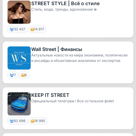
STREET STYLE | Всё о стиле
Стиль, мода, тренды, вдохновение 💫
32 437
14 917
Wall Street | Финансы
Актуальные новости из мира экономики, политически
е инсайды и объективная аналитика от экспертов.
7
8
KEEP IT STREET
Официальный телеграм ! Все остальное фэйк!
62 696
16 995