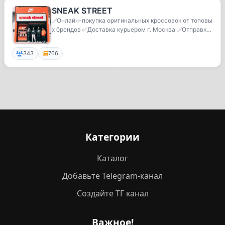
SNEAK STREET
✅Онлайн-покупка оригинальных кроссовок от топовы
х брендов ✅Доставка курьером г. Москва ✅Отправка
...
343
766
Категории
Каталог
Добавьте Telegram-канал
Создайте ТГ канал
Важное!