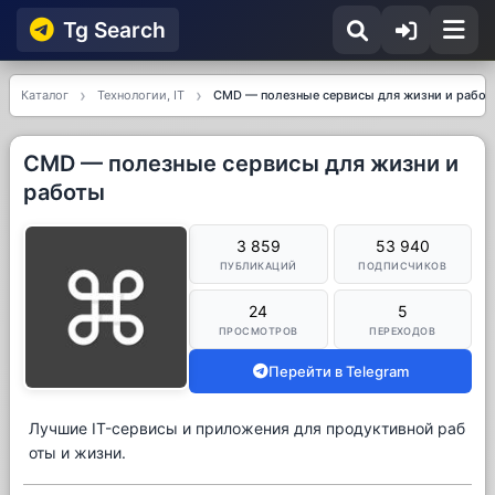
Tg Searсh
Каталог
Технологии, IT
CMD — полезные сервисы для жизни и рабо
CMD — полезные сервисы для жизни и
работы
3 859
53 940
ПУБЛИКАЦИЙ
ПОДПИСЧИКОВ
24
5
ПРОСМОТРОВ
ПЕРЕХОДОВ
Перейти в Telegram
Лучшие IT-сервисы и приложения для продуктивной раб
оты и жизни.