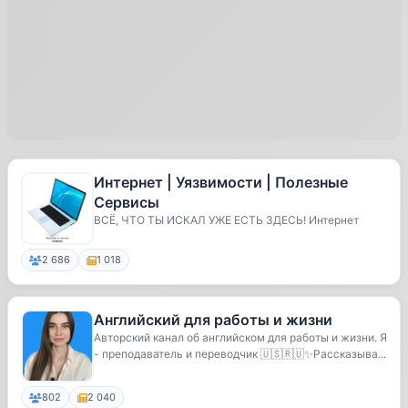
Интернет | Уязвимости | Полезные
Сервисы
ВСЁ, ЧТО ТЫ ИСКАЛ УЖЕ ЕСТЬ ЗДЕСЬ! Интернет
2 686
1 018
Английский для работы и жизни
Авторский канал об английском для работы и жизни. Я
- преподаватель и переводчик 🇺🇸🇷🇺✨️Рассказыва...
802
2 040