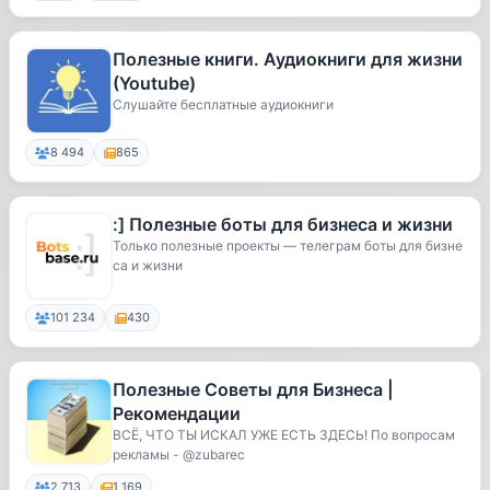
Полезные книги. Аудиокниги для жизни
(Youtube)
Слушайте бесплатные аудиокниги
8 494
865
:] Полезные боты для бизнеса и жизни
Только полезные проекты — телеграм боты для бизне
са и жизни
101 234
430
Полезные Советы для Бизнеса |
Рекомендации
ВСЁ, ЧТО ТЫ ИСКАЛ УЖЕ ЕСТЬ ЗДЕСЬ! По вопросам
рекламы - @zubarec
2 713
1 169