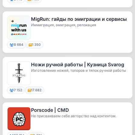
MigRun: гайды по эмиграции и сервисы
Иммиграция, эмиграция, релокация
8 684
1 350
Ножи ручной работы | Кузница Svarog
Изготовление ножей, топоров и тяпок ручной работы
7 152
17 682
Porscode | CMD
Не присваиваем себе авторство над контентом.