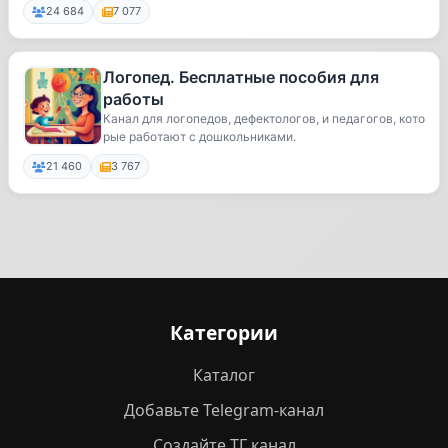
24 684
7 077
Логопед. Бесплатные пособия для
работы
Канал для логопедов, дефектологов, и педагогов, кото
рые работают с дошкольниками.
21 460
3 767
Категории
Каталог
Добавьте Telegram-канал
Создайте ТГ канал