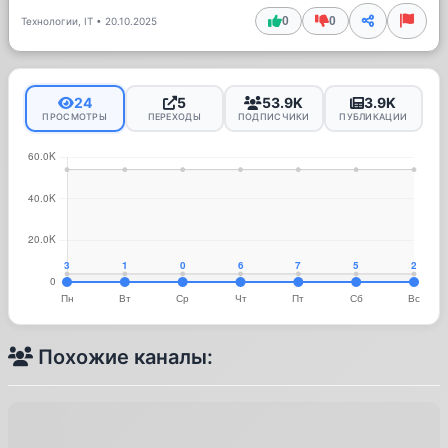
0
0
Технологии, IT
•
20.10.2025
24
5
53.9K
3.9K
ПРОСМОТРЫ
ПЕРЕХОДЫ
ПОДПИСЧИКИ
ПУБЛИКАЦИИ
Похожие каналы: