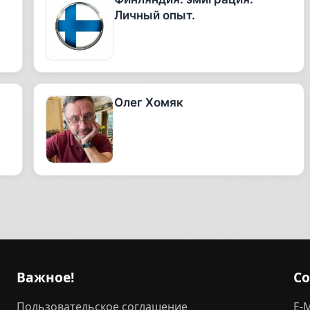
Личный опыт.
Олег Хомяк
Важное!
С
Пользовательское соглашение
E-M