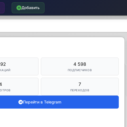
Добавить
392
4 598
КАЦИЙ
ПОДПИСЧИКОВ
4
7
ОТРОВ
ПЕРЕХОДОВ
Перейти в Telegram