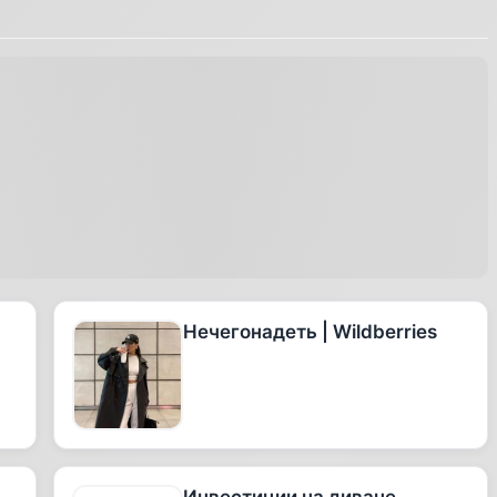
Нечегонадеть | Wildberries