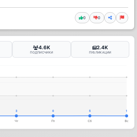
0
0
4.6K
2.4K
ПОДПИСЧИКИ
ПУБЛИКАЦИИ