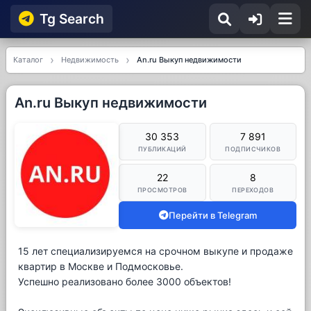
Tg Searсh
Каталог
Недвижимость
Аn.ru Выкуп недвижимости
Аn.ru Выкуп недвижимости
30 353
7 891
ПУБЛИКАЦИЙ
ПОДПИСЧИКОВ
22
8
ПРОСМОТРОВ
ПЕРЕХОДОВ
Перейти в Telegram
15 лет специализируемся на срочном выкупе и продаже
квартир в Москве и Подмосковье.
Успешно реализовано более 3000 объектов!