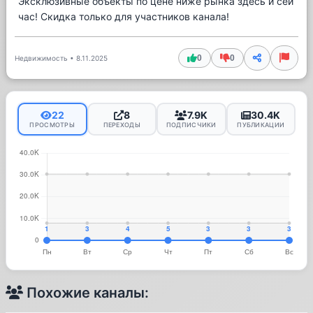
Эксклюзивные объекты по цене ниже рынка здесь и сей
час! Скидка только для участников канала!
0
0
Недвижимость
•
8.11.2025
22
8
7.9K
30.4K
ПРОСМОТРЫ
ПЕРЕХОДЫ
ПОДПИСЧИКИ
ПУБЛИКАЦИИ
Похожие каналы: