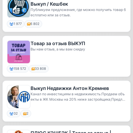
Выкуп / Кешбек
Публикуем предложения, где можно получить товар б
есплатно или за отзыв.
1 977
6 802
Товар за отзыв ВЫКУП
Вы нам отзыв, а мы вам скидку
158 572
33 808
Выкуп Недвижки Антон Кремнев
Канал по инвестициям в недвижимость:Продаем объ
екты в ЖК Москвы на 20% ниже застройщика;Предлаг
ае...
32
2