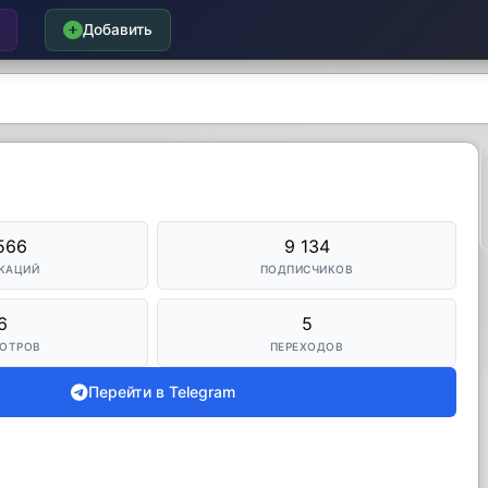
Добавить
566
9 134
КАЦИЙ
ПОДПИСЧИКОВ
6
5
ОТРОВ
ПЕРЕХОДОВ
Перейти в Telegram