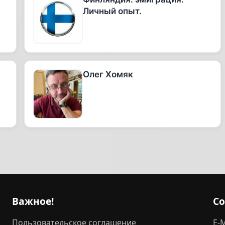
Личный опыт.
Олег Хомяк
Важное!
С
Пользовательское соглашение
E-M