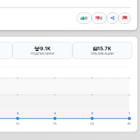
0
0
9.1K
15.7K
ПОДПИСЧИКИ
ПУБЛИКАЦИИ