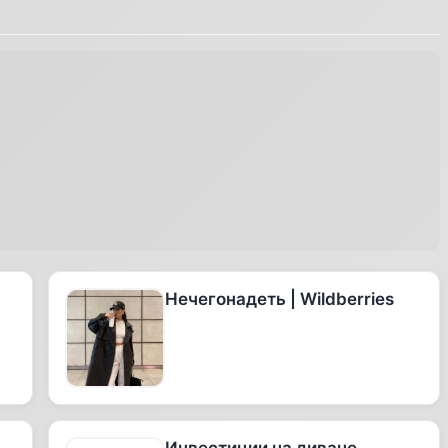
Нечегонадеть | Wildberries