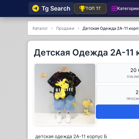
Tg Searсh
Категории
ТОП ТГ
Каталог
Продажи
Детская Одежда 2А-11 корп
Детская Одежда 2А-11 
20 
ПУБЛИ
2
ПРОСМ
детская одежда 2А-11 корпус Б