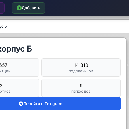
Добавить
ус Б
корпус Б
657
14 310
КАЦИЙ
ПОДПИСЧИКОВ
2
9
ОТРОВ
ПЕРЕХОДОВ
Перейти в Telegram