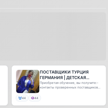
ПОСТАВЩИКИ ТУРЦИЯ
ГЕРМАНИЯ | ДЕТСКАЯ
ОДЕЖДА | ОБУЧЕНИЕ
Приобретая обучение, вы получите:-
контакты проверенных поставщиков
различной брендовой одежды (Z...
44
44