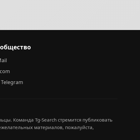
ообщество
ail
.com
 Telegram
ьцы. Команда Tg-Search стремится публиковать
нежелательных материалов, пожалуйста,