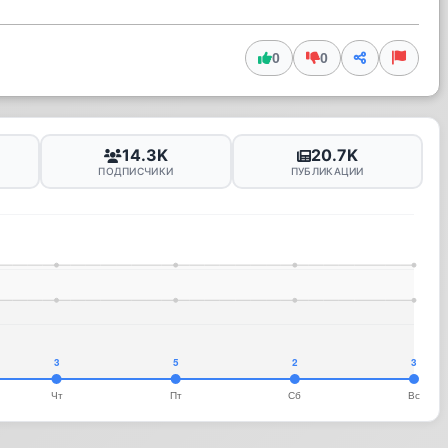
0
0
14.3K
20.7K
ПОДПИСЧИКИ
ПУБЛИКАЦИИ